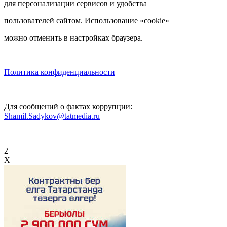
для персонализации сервисов и удобства
пользователей сайтом. Использование «cookie»
можно отменить в настройках браузера.
Политика конфиденциальности
Для сообщений о фактах коррупции:
Shamil.Sadykov@tatmedia.ru
2
X