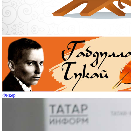
Фикер