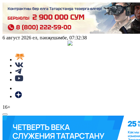
6 август 2026 ел, пәнҗешәмбе,
07:32:40
16+