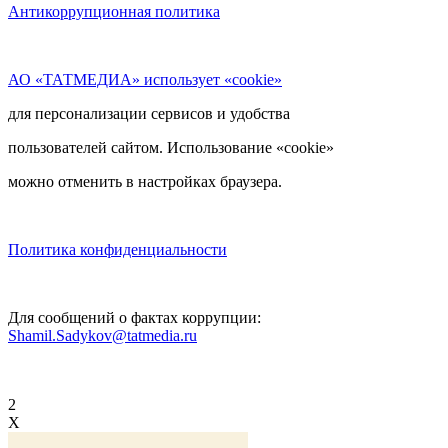
Антикоррупционная политика
АО «ТАТМЕДИА» использует «cookie»
для персонализации сервисов и удобства
пользователей сайтом. Использование «cookie»
можно отменить в настройках браузера.
Политика конфиденциальности
Для сообщений о фактах коррупции:
Shamil.Sadykov@tatmedia.ru
2
X