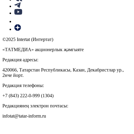
©2025 Intertat (Интертат)
«ТАТМЕДИА» акционерлык җәмгыяте
Редакция адресы:
420066, Татарстан Республикасы, Казан, Декабристлар ур.,
2нче йорт.
Редакция телефоны:
+7 (843) 222-0-999 (1304)
Редакциянең электрон почтасы:
infotat@tatar-inform.ru