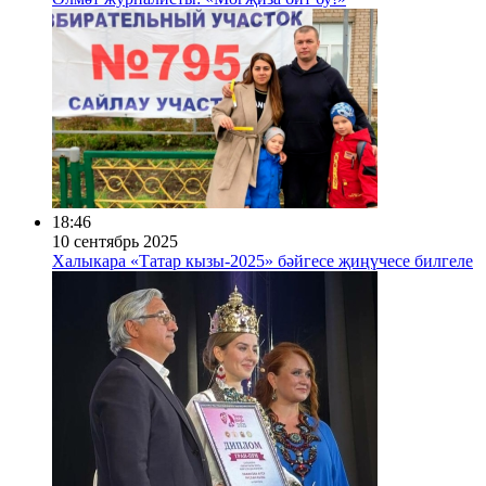
18:46
10 сентябрь 2025
Халыкара «Татар кызы-2025» бәйгесе җиңүчесе билгеле