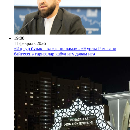
19:00
11 февраль 2026
«Иң зур бүләк – хаҗга юллама» - «Нурлы Рамазан»
бәйгесенә гаризалар кабул итү дәвам итә