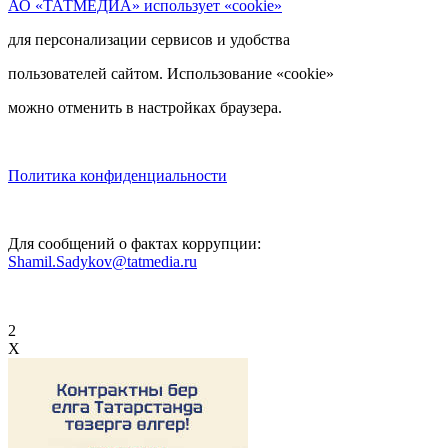
АО «ТАТМЕДИА» использует «cookie»
для персонализации сервисов и удобства
пользователей сайтом. Использование «cookie»
можно отменить в настройках браузера.
Политика конфиденциальности
Для сообщений о фактах коррупции:
Shamil.Sadykov@tatmedia.ru
2
X