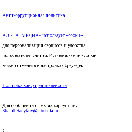
Антикоррупционная политика
АО «ТАТМЕДИА» использует «cookie»
для персонализации сервисов и удобства
пользователей сайтом. Использование «cookie»
можно отменить в настройках браузера.
Политика конфиденциальности
Для сообщений о фактах коррупции:
Shamil.Sadykov@tatmedia.ru
2