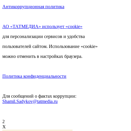
Антикоррупционная политика
АО «ТАТМЕДИА» использует «cookie»
для персонализации сервисов и удобства
пользователей сайтом. Использование «cookie»
можно отменить в настройках браузера.
Политика конфиденциальности
Для сообщений о фактах коррупции:
Shamil.Sadykov@tatmedia.ru
2
X