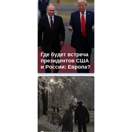
Где будет встреча
президентов США
и России: Европа?