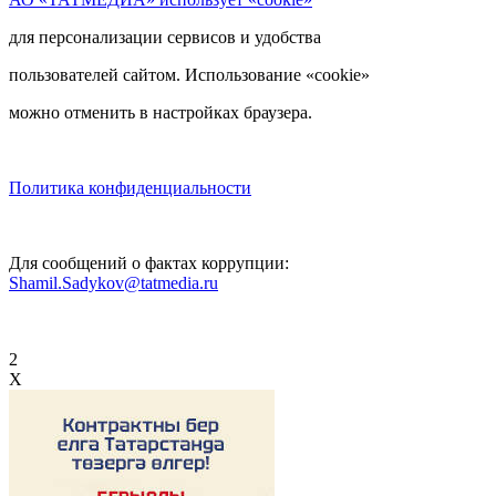
для персонализации сервисов и удобства
пользователей сайтом. Использование «cookie»
можно отменить в настройках браузера.
Политика конфиденциальности
Для сообщений о фактах коррупции:
Shamil.Sadykov@tatmedia.ru
2
X