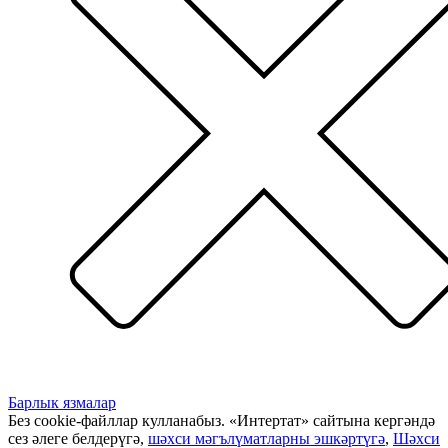
Барлык язмалар
Без cookie-файллар кулланабыз. «Интертат» сайтына кергәндә
сез әлеге белдерүгә,
шәхси мәгълүматларны эшкәртүгә
,
Шәхси