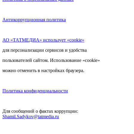
Антикоррупционная политика
АО «ТАТМЕДИА» использует «cookie»
для персонализации сервисов и удобства
пользователей сайтом. Использование «cookie»
можно отменить в настройках браузера.
Политика конфиденциальности
Для сообщений о фактах коррупции:
Shamil.Sadykov@tatmedia.ru