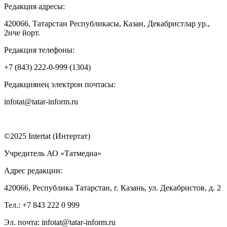
Редакция адресы:
420066, Татарстан Республикасы, Казан, Декабристлар ур.,
2нче йорт.
Редакция телефоны:
+7 (843) 222-0-999 (1304)
Редакциянең электрон почтасы:
infotat@tatar-inform.ru
©2025 Intertat (Интертат)
Учредитель АО «Татмедиа»
Адрес редакции:
420066, Республика Татарстан, г. Казань, ул. Декабристов, д. 2
Тел.: +7 843 222 0 999
Эл. почта: infotat@tatar-inform.ru