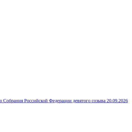
 Собрания Российской Федерации девятого созыва 20.09.2026