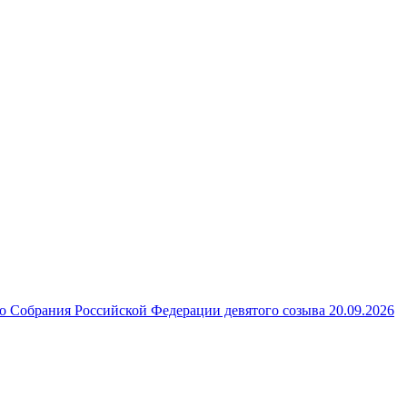
 Собрания Российской Федерации девятого созыва 20.09.2026