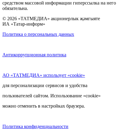
средством массовой информации гиперссылка на него
обязательна.
© 2026 «ТАТМЕДИА» акционерлык җәмгыяте
ИА «Татар-информ»
Политика о персональных данных
Антикоррупционная политика
АО «ТАТМЕДИА» использует «cookie»
для персонализации сервисов и удобства
пользователей сайтом. Использование «cookie»
можно отменить в настройках браузера.
Политика конфиденциальности