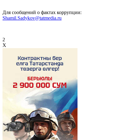
Для сообщений о фактах коррупции:
Shamil.Sadykov@tatmedia.ru
2
X