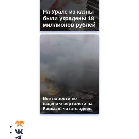
На Урале из казны
были украдены 18
миллионов рублей
Все новости по
падению вертолета на
Кавказе: читать здесь