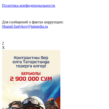
Политика конфиденциальности
Для сообщений о фактах коррупции:
Shamil.Sadykov@tatmedia.ru
2
X