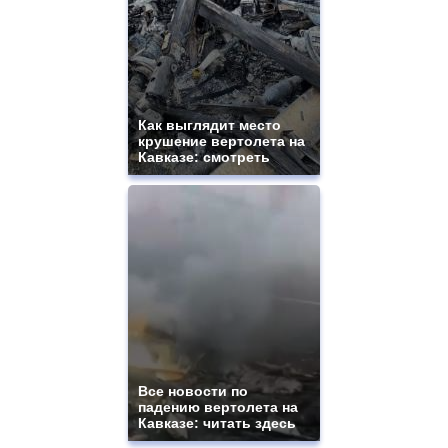
Как выглядит место
крушение вертолета на
Кавказе: смотреть
Все новости по
падению вертолета на
Кавказе: читать здесь