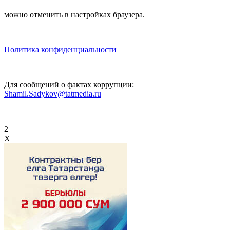
можно отменить в настройках браузера.
Политика конфиденциальности
Для сообщений о фактах коррупции:
Shamil.Sadykov@tatmedia.ru
2
X