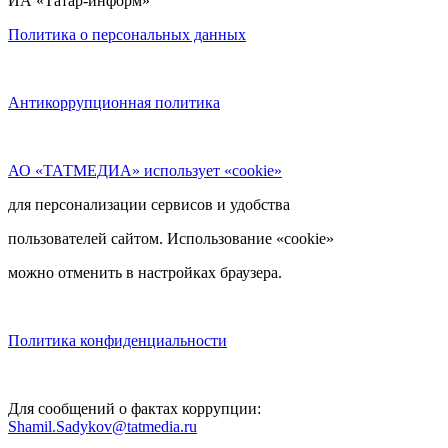
ИА «Татар-информ»
Политика о персональных данных
Антикоррупционная политика
АО «ТАТМЕДИА» использует «cookie»
для персонализации сервисов и удобства
пользователей сайтом. Использование «cookie»
можно отменить в настройках браузера.
Политика конфиденциальности
Для сообщений о фактах коррупции:
Shamil.Sadykov@tatmedia.ru