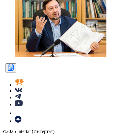
©2025 Intertat (Интертат)