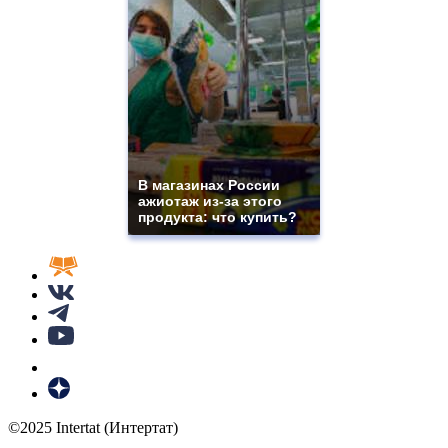
В магазинах России
ажиотаж из-за этого
продукта: что купить?
©2025 Intertat (Интертат)