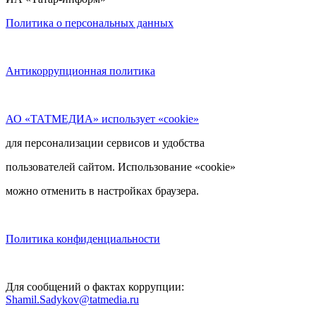
Политика о персональных данных
Антикоррупционная политика
АО «ТАТМЕДИА» использует «cookie»
для персонализации сервисов и удобства
пользователей сайтом. Использование «cookie»
можно отменить в настройках браузера.
Политика конфиденциальности
Для сообщений о фактах коррупции:
Shamil.Sadykov@tatmedia.ru