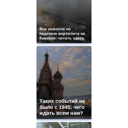
Все новости по
падению вертолета на
Кавказе: читать здесь
Таких событий не
было с 1945: чего
ждать всем нам?