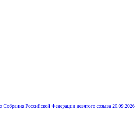
 Собрания Российской Федерации девятого созыва 20.09.2026