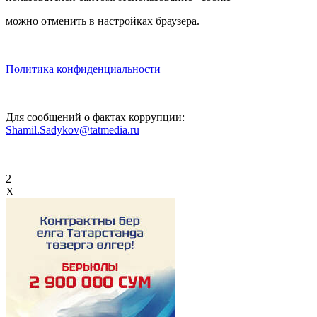
можно отменить в настройках браузера.
Политика конфиденциальности
Для сообщений о фактах коррупции:
Shamil.Sadykov@tatmedia.ru
2
X