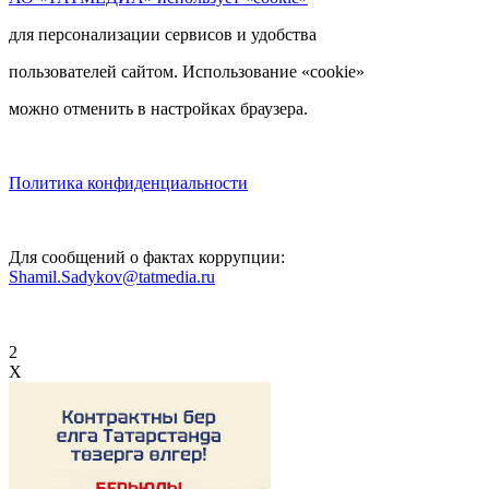
для персонализации сервисов и удобства
пользователей сайтом. Использование «cookie»
можно отменить в настройках браузера.
Политика конфиденциальности
Для сообщений о фактах коррупции:
Shamil.Sadykov@tatmedia.ru
2
X