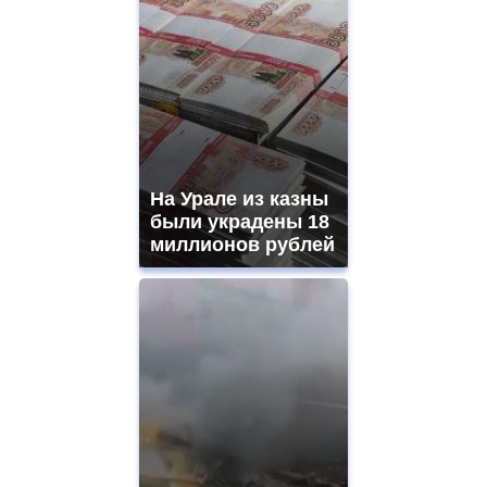
На Урале из казны
были украдены 18
миллионов рублей