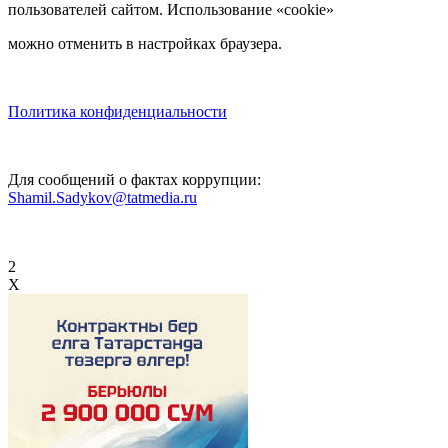
пользователей сайтом. Использование «cookie»
можно отменить в настройках браузера.
Политика конфиденциальности
Для сообщений о фактах коррупции:
Shamil.Sadykov@tatmedia.ru
2
X