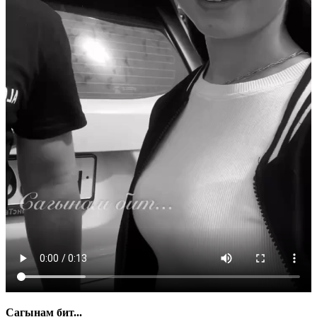
Сагынам бит...