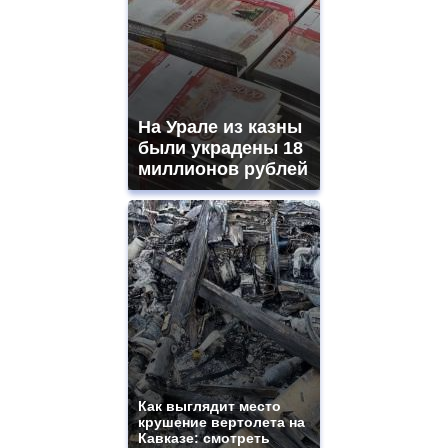
На Урале из казны
были украдены 18
миллионов рублей
Как выглядит место
крушение вертолета на
Кавказе: смотреть