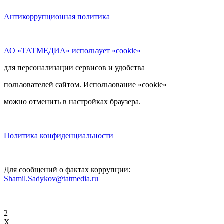
Антикоррупционная политика
АО «ТАТМЕДИА» использует «cookie»
для персонализации сервисов и удобства
пользователей сайтом. Использование «cookie»
можно отменить в настройках браузера.
Политика конфиденциальности
Для сообщений о фактах коррупции:
Shamil.Sadykov@tatmedia.ru
2
X