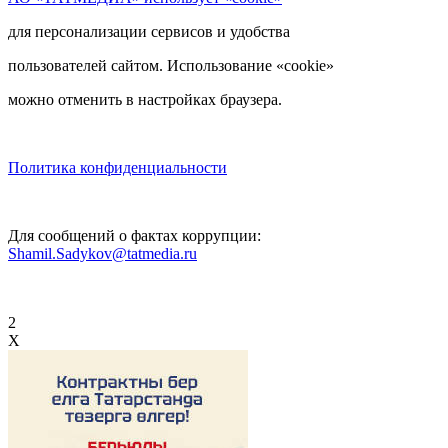
для персонализации сервисов и удобства
пользователей сайтом. Использование «cookie»
можно отменить в настройках браузера.
Политика конфиденциальности
Для сообщений о фактах коррупции:
Shamil.Sadykov@tatmedia.ru
2
X