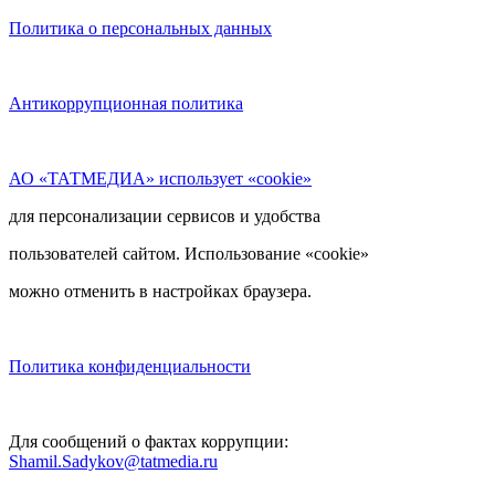
Политика о персональных данных
Антикоррупционная политика
АО «ТАТМЕДИА» использует «cookie»
для персонализации сервисов и удобства
пользователей сайтом. Использование «cookie»
можно отменить в настройках браузера.
Политика конфиденциальности
Для сообщений о фактах коррупции:
Shamil.Sadykov@tatmedia.ru