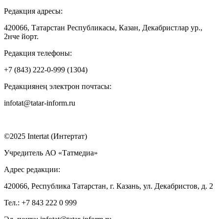
Редакция адресы:
420066, Татарстан Республикасы, Казан, Декабристлар ур.,
2нче йорт.
Редакция телефоны:
+7 (843) 222-0-999 (1304)
Редакциянең электрон почтасы:
infotat@tatar-inform.ru
©2025 Intertat (Интертат)
Учредитель АО «Татмедиа»
Адрес редакции:
420066, Республика Татарстан, г. Казань, ул. Декабристов, д. 2
Тел.: +7 843 222 0 999