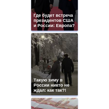
Где будет встреча
президентов США
и России: Европа?
Такую зиму в
России никто не
ждал: как так?!