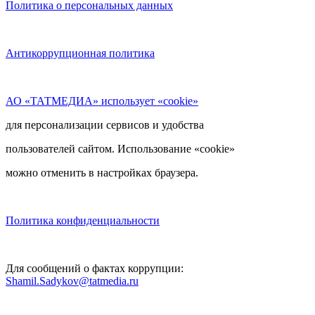
Политика о персональных данных
Антикоррупционная политика
АО «ТАТМЕДИА» использует «cookie»
для персонализации сервисов и удобства
пользователей сайтом. Использование «cookie»
можно отменить в настройках браузера.
Политика конфиденциальности
Для сообщений о фактах коррупции:
Shamil.Sadykov@tatmedia.ru