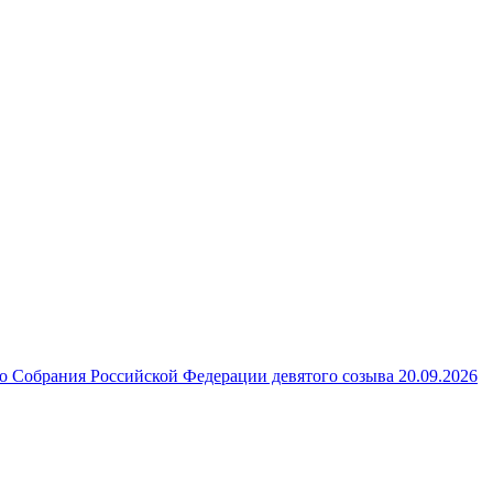
 Собрания Российской Федерации девятого созыва 20.09.2026