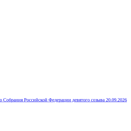
 Собрания Российской Федерации девятого созыва 20.09.2026