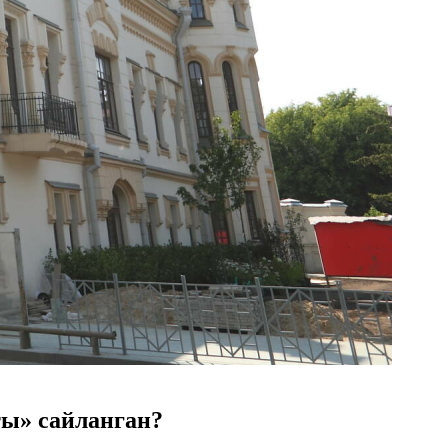
ты» сайланган?