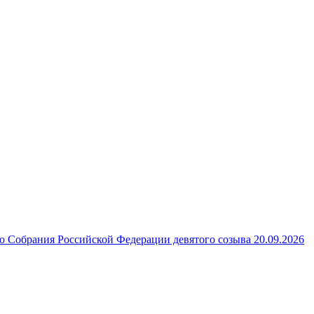
 Собрания Российской Федерации девятого созыва 20.09.2026