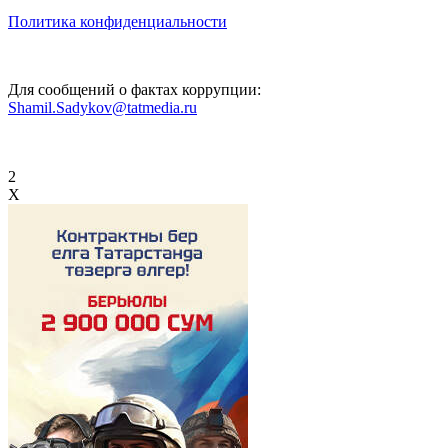
Политика конфиденциальности
Для сообщений о фактах коррупции:
Shamil.Sadykov@tatmedia.ru
2
X