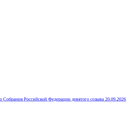
 Собрания Российской Федерации девятого созыва 20.09.2026