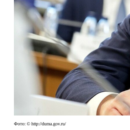
Фото: © http://duma.gov.ru/