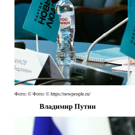
Фото: © Фото: © https://newpeople.ru/
Владимир Путин