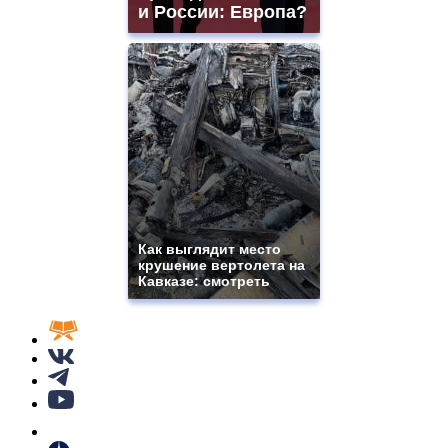
и России: Европа?
Как выглядит место
крушение вертолета на
Кавказе: смотреть