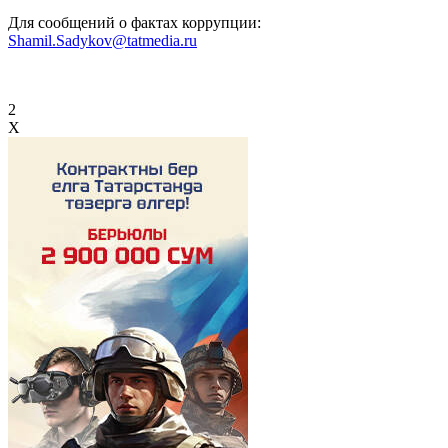
Для сообщений о фактах коррупции:
Shamil.Sadykov@tatmedia.ru
2
X