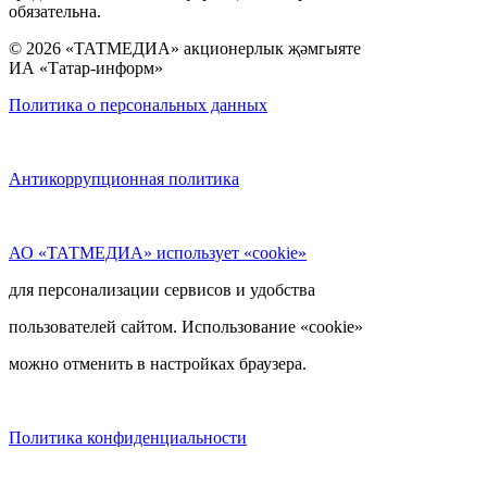
обязательна.
© 2026 «ТАТМЕДИА» акционерлык җәмгыяте
ИА «Татар-информ»
Политика о персональных данных
Антикоррупционная политика
АО «ТАТМЕДИА» использует «cookie»
для персонализации сервисов и удобства
пользователей сайтом. Использование «cookie»
можно отменить в настройках браузера.
Политика конфиденциальности