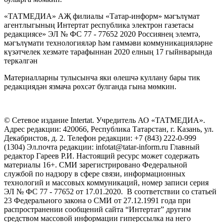
«ТАТМЕДИА» АҖ филиалы «Татар-информ» мәгълүмат
агентлыгының Интертат республика электрон газетасы
редакциясе» ЭЛ № ФС 77 - 77652 2020 Россиянең элемтә,
мәгълүмати технологияләр һәм гаммәви коммуникацияләрне
күзәтчелек хезмәте тарафыннан 2020 елның 17 гыйнварында
теркәлгән
Материалларны тулысынча яки өлешчә куллану бары тик
редакциядән язмача рөхсәт булганда гына мөмкин.
© Сетевое издание Intertat. Учредитель АО «ТАТМЕДИА».
Адрес редакции: 420066, Республика Татарстан, г. Казань, ул.
Декабристов, д. 2. Телефон редакции: +7 (843) 222-0-999
(1304) Эл.почта редакции: infotat@tatar-inform.ru Главный
редактор Гареев Р.И. Настоящий ресурс может содержать
материалы 16+. СМИ зарегистрировано Федеральной
службой по надзору в сфере связи, информационных
технологий и массовых коммуникаций, номер записи серия
ЭЛ № ФС 77 - 77652 от 17.01.2020. В соответствии со статьей
23 Федерального закона о СМИ от 27.12.1991 года при
распространении сообщений сайта “Интертат” другим
средством массовой информации гиперссылка на него