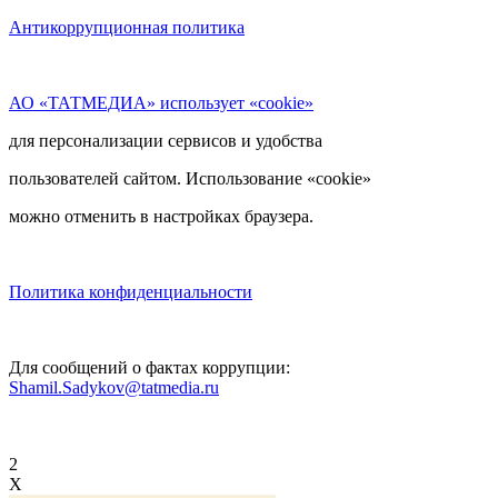
Антикоррупционная политика
АО «ТАТМЕДИА» использует «cookie»
для персонализации сервисов и удобства
пользователей сайтом. Использование «cookie»
можно отменить в настройках браузера.
Политика конфиденциальности
Для сообщений о фактах коррупции:
Shamil.Sadykov@tatmedia.ru
2
X