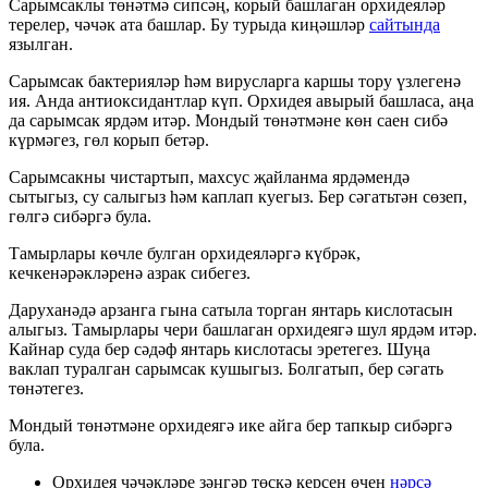
Сарымсаклы төнәтмә сипсәң, корый башлаган орхидеяләр
терелер, чәчәк ата башлар. Бу турыда киңәшләр
сайтында
язылган.
Сарымсак бактерияләр һәм вирусларга каршы тору үзлегенә
ия. Анда антиоксидантлар күп. Орхидея авырый башласа, аңа
да сарымсак ярдәм итәр. Мондый төнәтмәне көн саен сибә
күрмәгез, гөл корып бетәр.
Сарымсакны чистартып, махсус җайланма ярдәмендә
сытыгыз, су салыгыз һәм каплап куегыз. Бер сәгатьтән сөзеп,
гөлгә сибәргә була.
Тамырлары көчле булган орхидеяләргә күбрәк,
кечкенәрәкләренә азрак сибегез.
Даруханәдә арзанга гына сатыла торган янтарь кислотасын
алыгыз. Тамырлары чери башлаган орхидеягә шул ярдәм итәр.
Кайнар суда бер сәдәф янтарь кислотасы эретегез. Шуңа
ваклап туралган сарымсак кушыгыз. Болгатып, бер сәгать
төнәтегез.
Мондый төнәтмәне орхидеягә ике айга бер тапкыр сибәргә
була.
Орхидея чәчәкләре зәңгәр төскә керсен өчен
нәрсә