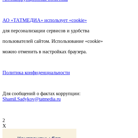
АО «ТАТМЕДИА» использует «cookie»
для персонализации сервисов и удобства
пользователей сайтом. Использование «cookie»
можно отменить в настройках браузера.
Политика конфиденциальности
Для сообщений о фактах коррупции:
Shamil.Sadykov@tatmedia.ru
2
X