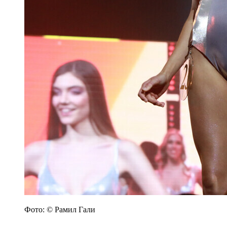
Фото: © Рамил Гали