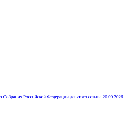
 Собрания Российской Федерации девятого созыва 20.09.2026