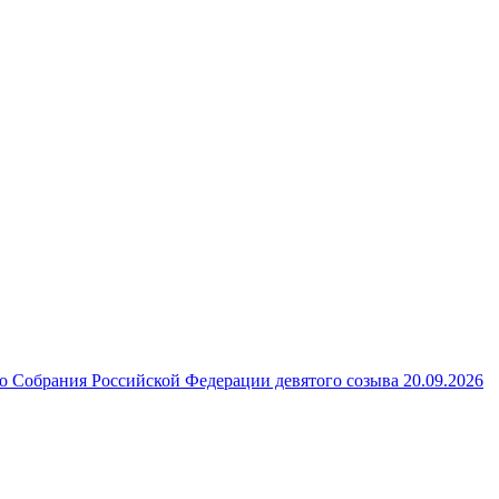
 Собрания Российской Федерации девятого созыва 20.09.2026