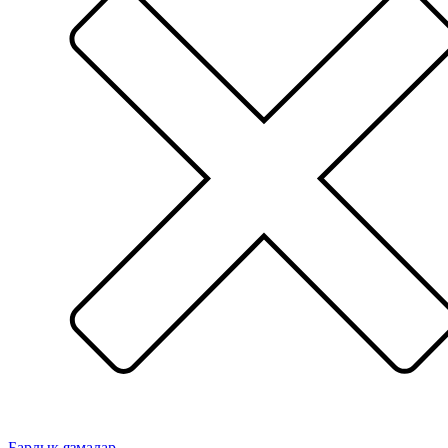
Барлык язмалар