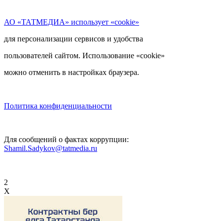
АО «ТАТМЕДИА» использует «cookie»
для персонализации сервисов и удобства
пользователей сайтом. Использование «cookie»
можно отменить в настройках браузера.
Политика конфиденциальности
Для сообщений о фактах коррупции:
Shamil.Sadykov@tatmedia.ru
2
X