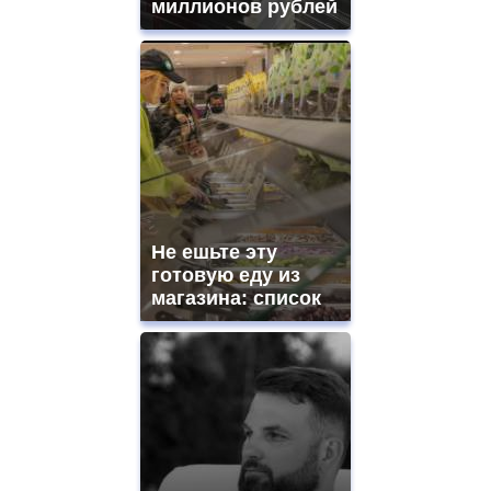
миллионов рублей
Не ешьте эту
готовую еду из
магазина: список