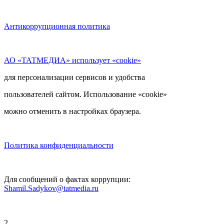
Антикоррупционная политика
АО «ТАТМЕДИА» использует «cookie»
для персонализации сервисов и удобства
пользователей сайтом. Использование «cookie»
можно отменить в настройках браузера.
Политика конфиденциальности
Для сообщений о фактах коррупции:
Shamil.Sadykov@tatmedia.ru
2