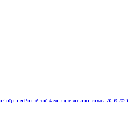
 Собрания Российской Федерации девятого созыва 20.09.2026