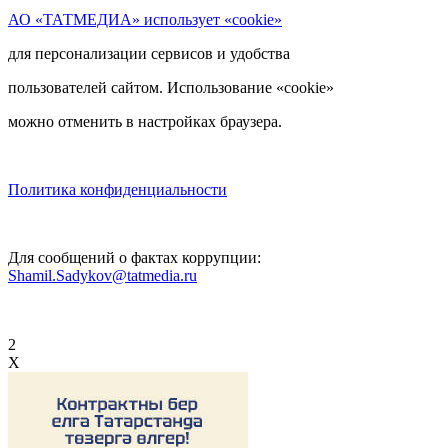
АО «ТАТМЕДИА» использует «cookie»
для персонализации сервисов и удобства
пользователей сайтом. Использование «cookie»
можно отменить в настройках браузера.
Политика конфиденциальности
Для сообщений о фактах коррупции:
Shamil.Sadykov@tatmedia.ru
2
X