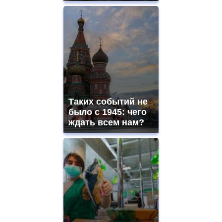
Таких событий не
было с 1945: чего
ждать всем нам?