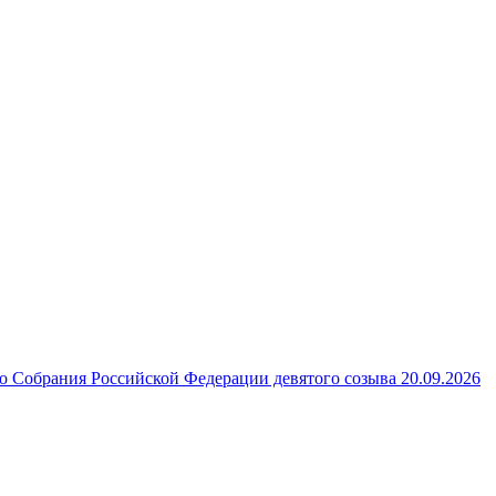
 Собрания Российской Федерации девятого созыва 20.09.2026