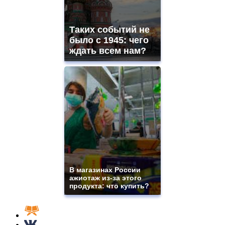
Таких событий не
было с 1945: чего
ждать всем нам?
В магазинах России
ажиотаж из-за этого
продукта: что купить?