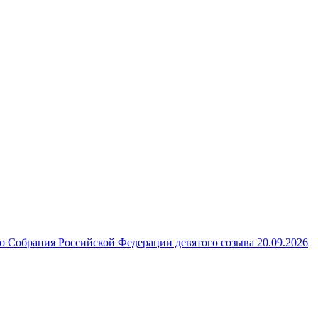
 Собрания Российской Федерации девятого созыва 20.09.2026