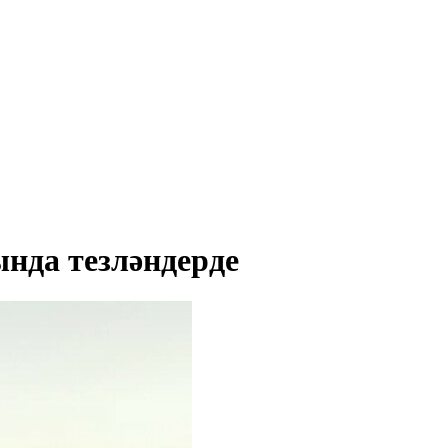
да тезләндерде