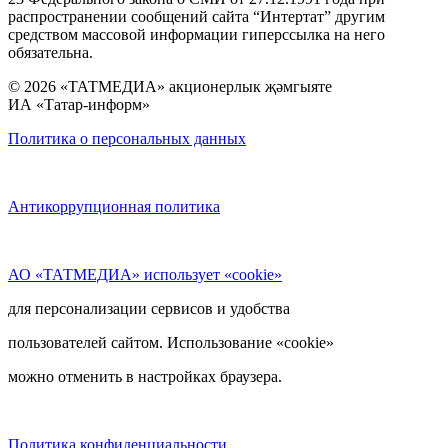
распространении сообщений сайта “Интертат” другим
средством массовой информации гиперссылка на него
обязательна.
© 2026 «ТАТМЕДИА» акционерлык җәмгыяте
ИА «Татар-информ»
Политика о персональных данных
Антикоррупционная политика
АО «ТАТМЕДИА» использует «cookie»
для персонализации сервисов и удобства
пользователей сайтом. Использование «cookie»
можно отменить в настройках браузера.
Политика конфиденциальности