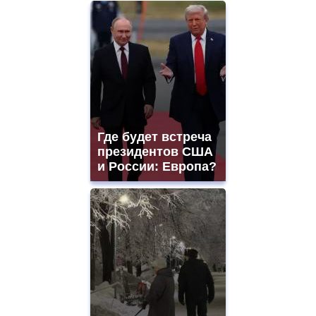
Где будет встреча
президентов США
и России: Европа?