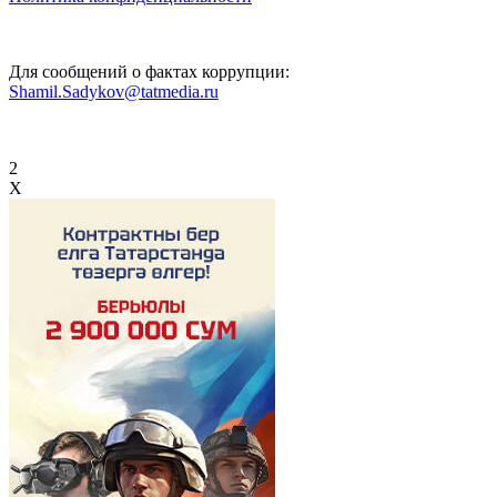
Для сообщений о фактах коррупции:
Shamil.Sadykov@tatmedia.ru
2
X