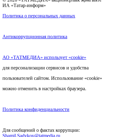
ИА «Татар-информ»
Политика о персональных данных
Антикоррупционная политика
АО «ТАТМЕДИА» использует «cookie»
для персонализации сервисов и удобства
пользователей сайтом. Использование «cookie»
можно отменить в настройках браузера.
Политика конфиденциальности
Для сообщений о фактах коррупции:
Shamil.Sadykov@tatmedia.ru