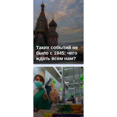
Таких событий не
было с 1945: чего
ждать всем нам?