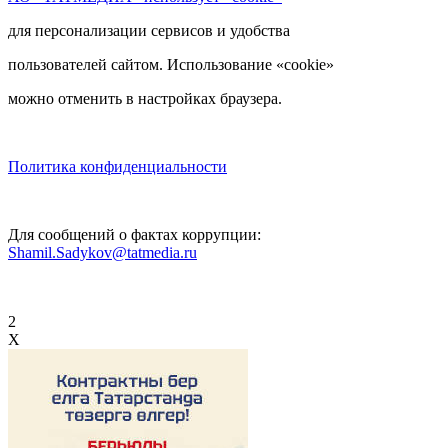
для персонализации сервисов и удобства
пользователей сайтом. Использование «cookie»
можно отменить в настройках браузера.
Политика конфиденциальности
Для сообщений о фактах коррупции:
Shamil.Sadykov@tatmedia.ru
2
X