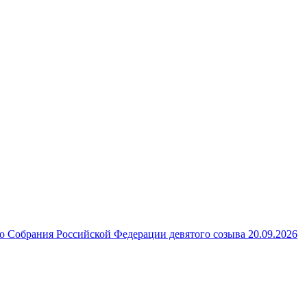
 Собрания Российской Федерации девятого созыва 20.09.2026