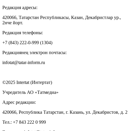
Редакция адресы:
420066, Татарстан Республикасы, Казан, Декабристлар ур.,
2нче йорт.
Редакция телефоны:
+7 (843) 222-0-999 (1304)
Редакциянең электрон почтасы:
infotat@tatar-inform.ru
©2025 Intertat (Интертат)
Учредитель АО «Татмедиа»
Адрес редакции:
420066, Республика Татарстан, г. Казань, ул. Декабристов, д. 2
Тел.: +7 843 222 0 999