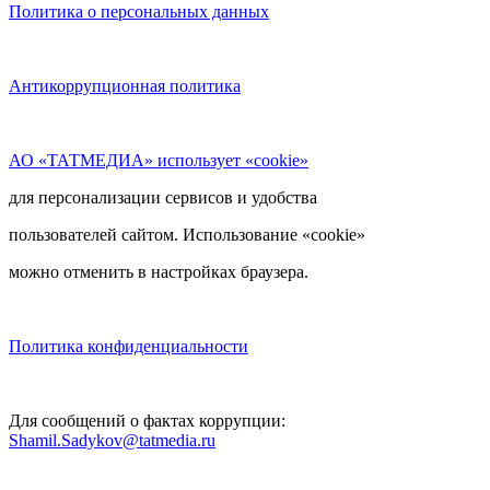
Политика о персональных данных
Антикоррупционная политика
АО «ТАТМЕДИА» использует «cookie»
для персонализации сервисов и удобства
пользователей сайтом. Использование «cookie»
можно отменить в настройках браузера.
Политика конфиденциальности
Для сообщений о фактах коррупции:
Shamil.Sadykov@tatmedia.ru