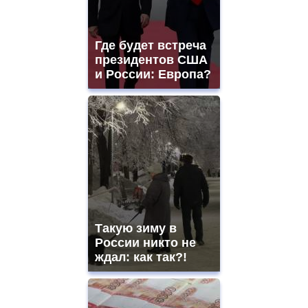
Где будет встреча
президентов США
и России: Европа?
Такую зиму в
России никто не
ждал: как так?!