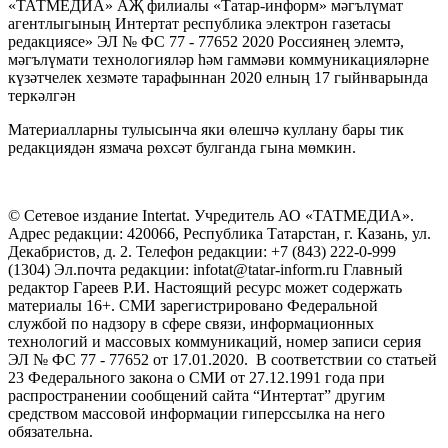
«ТАТМЕДИА» АҖ филиалы «Татар-информ» мәгълүмат
агентлыгының Интертат республика электрон газетасы
редакциясе» ЭЛ № ФС 77 - 77652 2020 Россиянең элемтә,
мәгълүмати технологияләр һәм гаммәви коммуникацияләрне
күзәтчелек хезмәте тарафыннан 2020 елның 17 гыйнварында
теркәлгән
Материалларны тулысынча яки өлешчә куллану бары тик
редакциядән язмача рөхсәт булганда гына мөмкин.
© Сетевое издание Intertat. Учредитель АО «ТАТМЕДИА».
Адрес редакции: 420066, Республика Татарстан, г. Казань, ул.
Декабристов, д. 2. Телефон редакции: +7 (843) 222-0-999
(1304) Эл.почта редакции: infotat@tatar-inform.ru Главный
редактор Гареев Р.И. Настоящий ресурс может содержать
материалы 16+. СМИ зарегистрировано Федеральной
службой по надзору в сфере связи, информационных
технологий и массовых коммуникаций, номер записи серия
ЭЛ № ФС 77 - 77652 от 17.01.2020. В соответствии со статьей
23 Федерального закона о СМИ от 27.12.1991 года при
распространении сообщений сайта “Интертат” другим
средством массовой информации гиперссылка на него
обязательна.