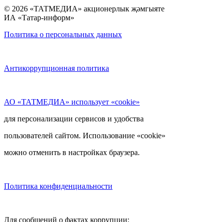
© 2026 «ТАТМЕДИА» акционерлык җәмгыяте
ИА «Татар-информ»
Политика о персональных данных
Антикоррупционная политика
АО «ТАТМЕДИА» использует «cookie»
для персонализации сервисов и удобства
пользователей сайтом. Использование «cookie»
можно отменить в настройках браузера.
Политика конфиденциальности
Для сообщений о фактах коррупции: