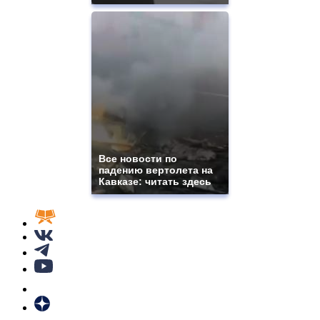
Все новости по
падению вертолета на
Кавказе: читать здесь