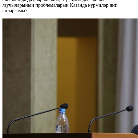
язучыларының проблемаларын Казанда күрмиләр дип
аңларгамы?