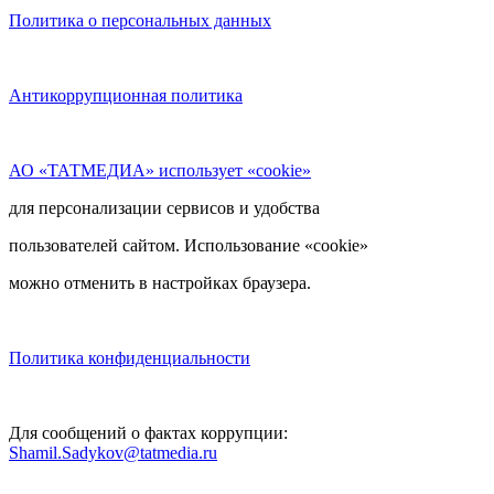
Политика о персональных данных
Антикоррупционная политика
АО «ТАТМЕДИА» использует «cookie»
для персонализации сервисов и удобства
пользователей сайтом. Использование «cookie»
можно отменить в настройках браузера.
Политика конфиденциальности
Для сообщений о фактах коррупции:
Shamil.Sadykov@tatmedia.ru