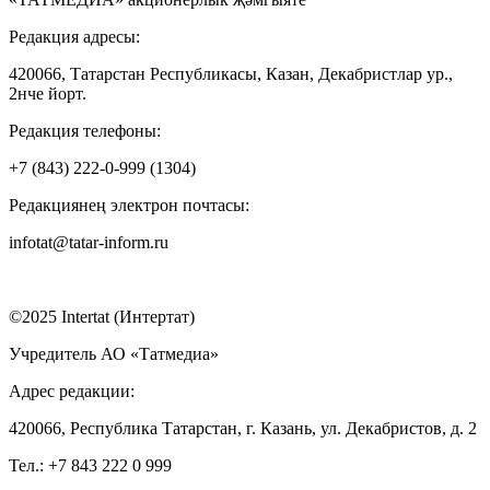
Редакция адресы:
420066, Татарстан Республикасы, Казан, Декабристлар ур.,
2нче йорт.
Редакция телефоны:
+7 (843) 222-0-999 (1304)
Редакциянең электрон почтасы:
infotat@tatar-inform.ru
©2025 Intertat (Интертат)
Учредитель АО «Татмедиа»
Адрес редакции:
420066, Республика Татарстан, г. Казань, ул. Декабристов, д. 2
Тел.: +7 843 222 0 999