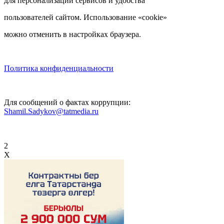
для персонализации сервисов и удобства
пользователей сайтом. Использование «cookie»
можно отменить в настройках браузера.
Политика конфиденциальности
Для сообщений о фактах коррупции:
Shamil.Sadykov@tatmedia.ru
2
X