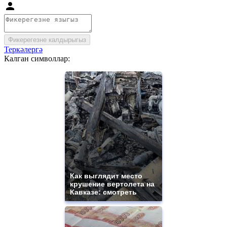
Фикерегезне калдырыгыз
Теркәлергә
Калган символлар:
Как выглядит место
крушение вертолета на
Кавказе: смотреть