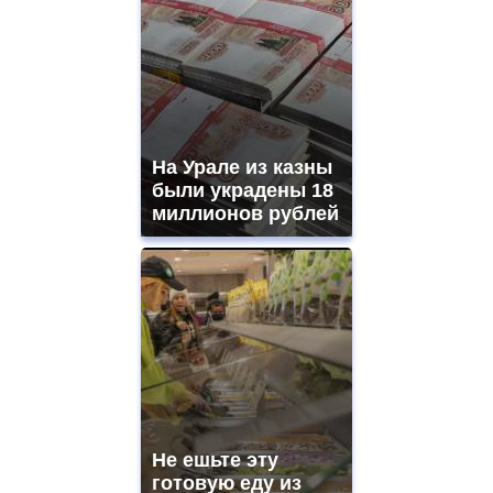
На Урале из казны
были украдены 18
миллионов рублей
Не ешьте эту
готовую еду из