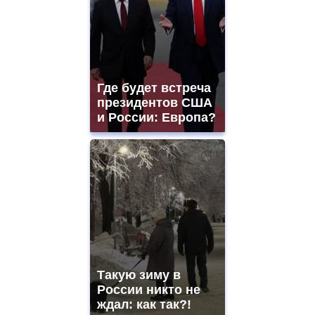
Где будет встреча
президентов США
и России: Европа?
Такую зиму в
России никто не
ждал: как так?!