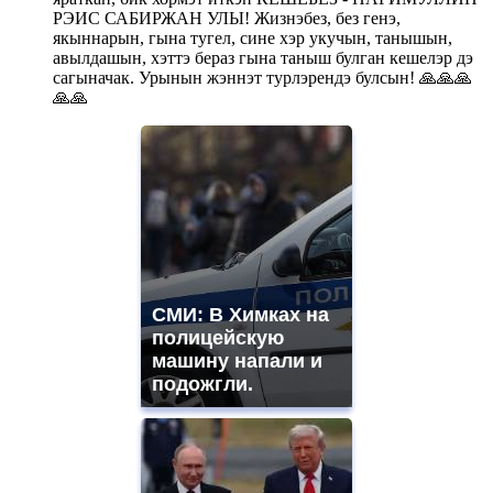
РЭИС САБИРЖАН УЛЫ! Жизнэбез, без генэ,
якыннарын, гына тугел, сине хэр укучын, танышын,
авылдашын, хэттэ бераз гына таныш булган кешелэр дэ
сагыначак. Урынын жэннэт турлэрендэ булсын! 🙏🙏🙏
🙏🙏
СМИ: В Химках на
полицейскую
машину напали и
подожгли.