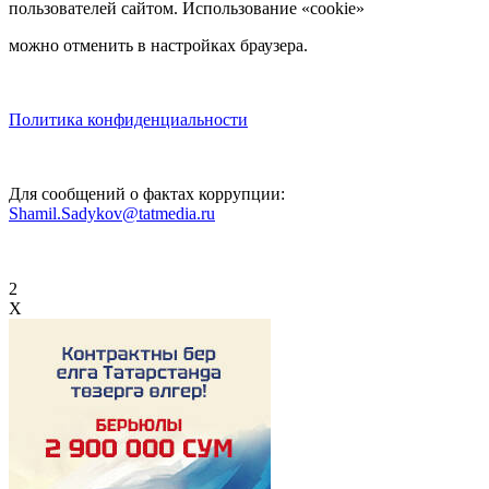
пользователей сайтом. Использование «cookie»
можно отменить в настройках браузера.
Политика конфиденциальности
Для сообщений о фактах коррупции:
Shamil.Sadykov@tatmedia.ru
2
X